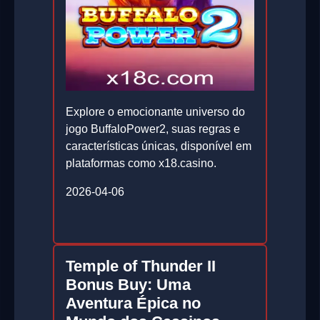
Explore o emocionante universo do
jogo BuffaloPower2, suas regras e
características únicas, disponível em
plataformas como x18.casino.
2026-04-06
Temple of Thunder II
Bonus Buy: Uma
Aventura Épica no