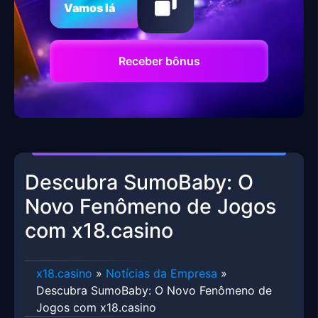
Vamos lá
Receber bônus
Descubra SumoBaby: O
Novo Fenômeno de Jogos
com x18.casino
x18.casino
»
Notícias da Empresa
»
Descubra SumoBaby: O Novo Fenômeno de
Jogos com x18.casino