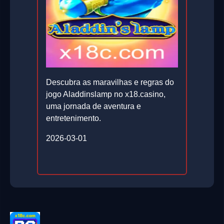
Descubra as maravilhas e regras do
jogo Aladdinslamp no x18.casino,
uma jornada de aventura e
entretenimento.
2026-03-01