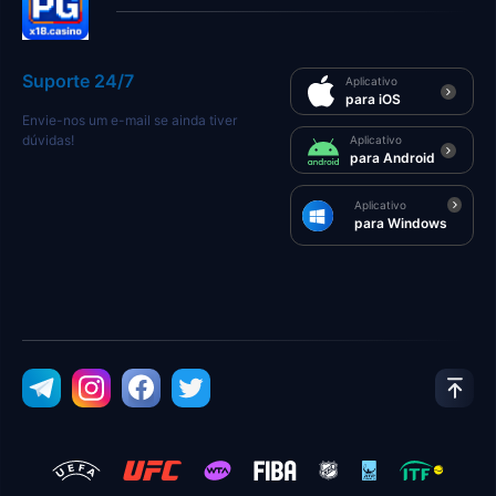
Suporte 24/7
Aplicativo
para iOS
Envie-nos um e-mail se ainda tiver
dúvidas!
Aplicativo
para Android
Aplicativo
para Windows