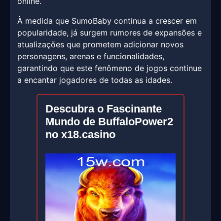
online.
À medida que SumoBaby continua a crescer em
popularidade, já surgem rumores de expansões e
atualizações que prometem adicionar novos
personagens, arenas e funcionalidades,
garantindo que este fenômeno de jogos continue
a encantar jogadores de todas as idades.
Descubra o Fascinante
Mundo de BuffaloPower2
no x18.casino