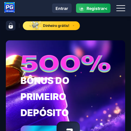
+
Entrar
Registrar<
navegação x18.casino
barra de controle x18.casino
Dinheiro grátis!
BÔNUS DO
PRIMEIRO
DEPÓSITO