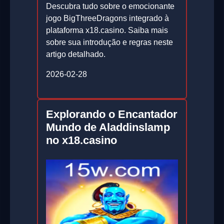
Descubra tudo sobre o emocionante
jogo BigThreeDragons integrado à
plataforma x18.casino. Saiba mais
sobre sua introdução e regras neste
artigo detalhado.
2026-02-28
Explorando o Encantador
Mundo de Aladdinslamp
no x18.casino