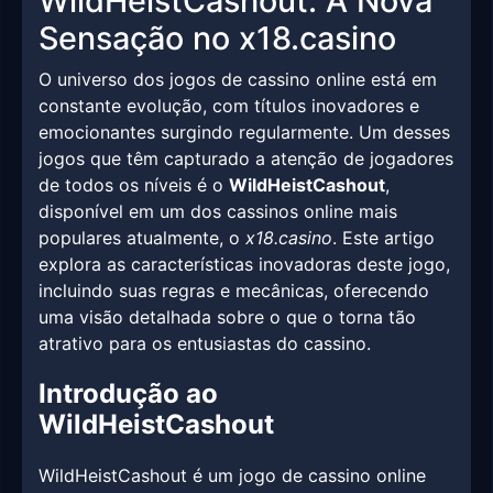
WildHeistCashout: A Nova
Sensação no x18.casino
O universo dos jogos de cassino online está em
constante evolução, com títulos inovadores e
emocionantes surgindo regularmente. Um desses
jogos que têm capturado a atenção de jogadores
de todos os níveis é o
WildHeistCashout
,
disponível em um dos cassinos online mais
populares atualmente, o
x18.casino
. Este artigo
explora as características inovadoras deste jogo,
incluindo suas regras e mecânicas, oferecendo
uma visão detalhada sobre o que o torna tão
atrativo para os entusiastas do cassino.
Introdução ao
WildHeistCashout
WildHeistCashout é um jogo de cassino online