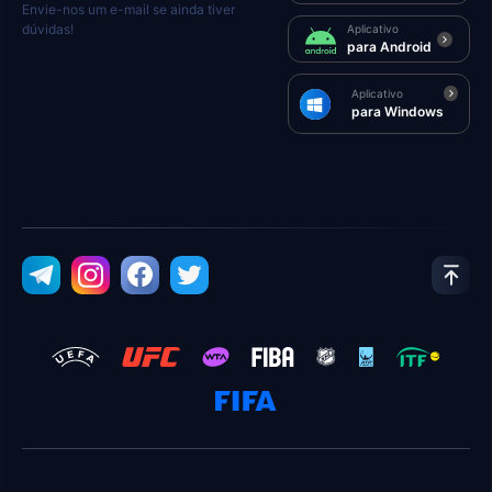
Envie-nos um e-mail se ainda tiver
dúvidas!
Aplicativo
para Android
Aplicativo
para Windows