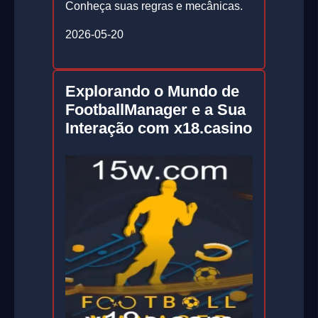
Conheça suas regras e mecânicas.
2026-05-20
Explorando o Mundo de
FootballManager e a Sua
Interação com x18.casino