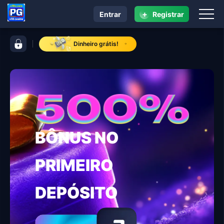
+
Entrar
Registrar
navegação x18.casino
barra de controle x18.casino
Dinheiro grátis!
BÔNUS NO
PRIMEIRO
DEPÓSITO