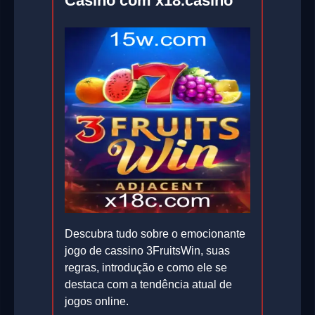
Casino com x18.casino
Descubra tudo sobre o emocionante
jogo de cassino 3FruitsWin, suas
regras, introdução e como ele se
destaca com a tendência atual de
jogos online.