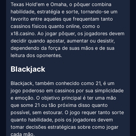
Texas Hold'em e Omaha, o pôquer combina
habilidade, estratégia e sorte, tornando-se um
favorito entre aqueles que frequentam tanto
cassinos físicos quanto online, como o
x18.casino
. Ao jogar pôquer, os jogadores devem
decidir quando apostar, aumentar ou desistir,
dependendo da força de suas mãos e de sua
leitura dos oponentes.
Blackjack
Blackjack, também conhecido como 21, é um
jogo poderoso em cassinos por sua simplicidade
e emoção. O objetivo principal é ter uma mão
que some 21 ou tão próxima disso quanto
possível, sem estourar. O jogo requer tanto sorte
quanto habilidade, pois os jogadores devem
tomar decisões estratégicas sobre como jogar
cada mão.