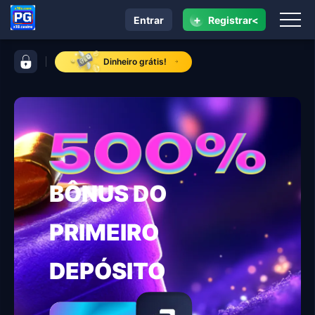
+
Entrar
Registrar<
navegação x18.casino
barra de controle x18.casino
Dinheiro grátis!
BÔNUS DO
PRIMEIRO
DEPÓSITO