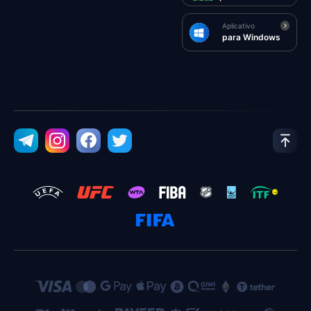
Aplicativo
para Windows