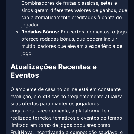
Combinadores de frutas clássicas, setes e
sinos geram diferentes valores de ganhos, que
são automaticamente creditados à conta do
jogador.
Rodadas Bônus:
Em certos momentos, o jogo
oferece rodadas bônus, que podem incluir
multiplicadores que elevam a experiência de
jogo.
Atualizações Recentes e
Eventos
O ambiente de cassino online está em constante
evolução, e o x18.casino frequentemente atualiza
suas ofertas para manter os jogadores
engajados. Recentemente, a plataforma tem
realizado torneios temáticos e eventos de tempo
limitado em torno de jogos populares como
FruitNova, incentivando a competição saudável e