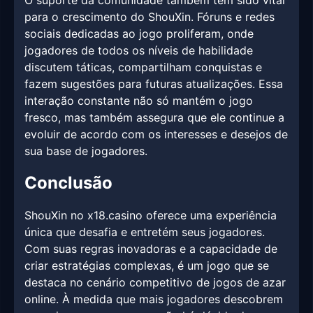
O suporte da comunidade também tem sido vital
para o crescimento do ShouXin. Fóruns e redes
sociais dedicadas ao jogo proliferam, onde
jogadores de todos os níveis de habilidade
discutem táticas, compartilham conquistas e
fazem sugestões para futuras atualizações. Essa
interação constante não só mantém o jogo
fresco, mas também assegura que ele continue a
evoluir de acordo com os interesses e desejos de
sua base de jogadores.
Conclusão
ShouXin no x18.casino oferece uma experiência
única que desafia e entretém seus jogadores.
Com suas regras inovadoras e a capacidade de
criar estratégias complexas, é um jogo que se
destaca no cenário competitivo de jogos de azar
online. À medida que mais jogadores descobrem