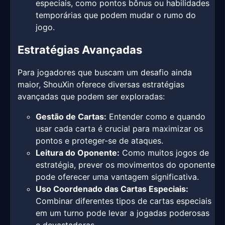
especiais, como pontos bônus ou habilidades
temporárias que podem mudar o rumo do
jogo.
Estratégias Avançadas
Para jogadores que buscam um desafio ainda
maior, ShouXin oferece diversas estratégias
avançadas que podem ser exploradas:
Gestão de Cartas:
Entender como e quando
usar cada carta é crucial para maximizar os
pontos e proteger-se de ataques.
Leitura do Oponente:
Como muitos jogos de
estratégia, prever os movimentos do oponente
pode oferecer uma vantagem significativa.
Uso Coordenado das Cartas Especiais:
Combinar diferentes tipos de cartas especiais
em um turno pode levar a jogadas poderosas