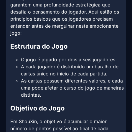
garantem uma profundidade estratégica que
desafia o pensamento do jogador. Aqui estão os
princípios básicos que os jogadores precisam
entender antes de mergulhar neste emocionante
jogo:
Estrutura do Jogo
O jogo é jogado por dois a seis jogadores.
A cada jogador é distribuído um baralho de
cartas único no início de cada partida.
As cartas possuem diferentes valores, e cada
uma pode afetar o curso do jogo de maneiras
distintas.
Objetivo do Jogo
Em ShouXin, o objetivo é acumular o maior
número de pontos possível ao final de cada