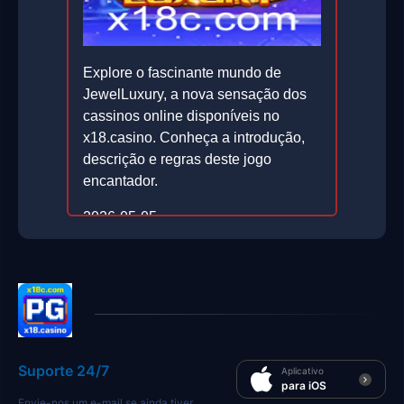
Explore o fascinante mundo de
JewelLuxury, a nova sensação dos
cassinos online disponíveis no
x18.casino. Conheça a introdução,
descrição e regras deste jogo
encantador.
2026-05-05
Suporte 24/7
Aplicativo
para iOS
Envie-nos um e-mail se ainda tiver