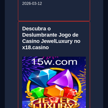
2026-03-12
Descubra o
Deslumbrante Jogo de
Casino JewelLuxury no
x18.casino