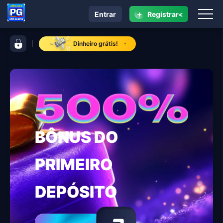
+
Entrar
Registrar<
navegação x18.casino
barra de controle x18.casino
Dinheiro grátis!
BÔNUS DO
PRIMEIRO
DEPÓSITO