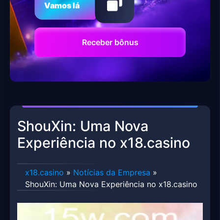
Vamos lá
Receber bônus
ShouXin: Uma Nova
Experiência no x18.casino
x18.casino
»
Notícias da Empresa
»
ShouXin: Uma Nova Experiência no x18.casino