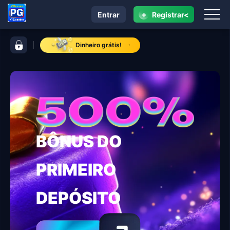
+
Entrar
Registrar<
navegação x18.casino
barra de controle x18.casino
Dinheiro grátis!
BÔNUS DO
PRIMEIRO
DEPÓSITO