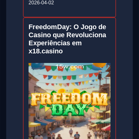
2026-04-02
FreedomDay: O Jogo de
Casino que Revoluciona
Experiências em
x18.casino