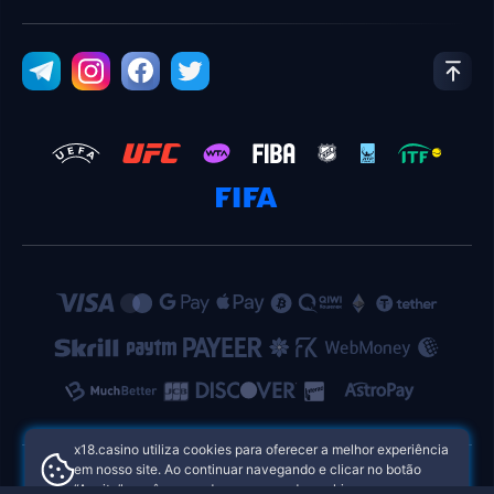
x18.casino utiliza cookies para oferecer a melhor experiência
em nosso site. Ao continuar navegando e clicar no botão
“Aceito”, você concorda com o uso de cookies.