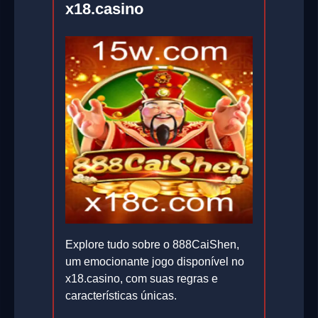
x18.casino
Explore tudo sobre o 888CaiShen,
um emocionante jogo disponível no
x18.casino, com suas regras e
características únicas.