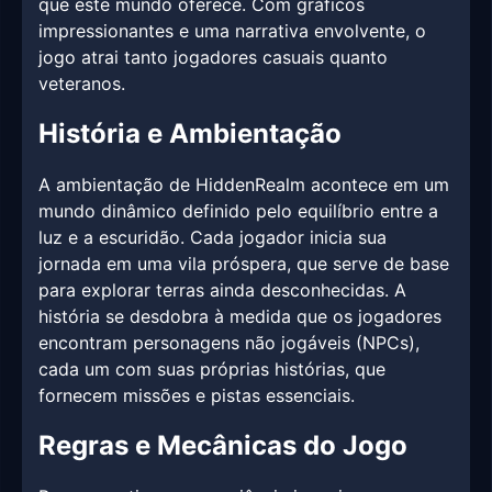
que este mundo oferece. Com gráficos
impressionantes e uma narrativa envolvente, o
jogo atrai tanto jogadores casuais quanto
veteranos.
História e Ambientação
A ambientação de HiddenRealm acontece em um
mundo dinâmico definido pelo equilíbrio entre a
luz e a escuridão. Cada jogador inicia sua
jornada em uma vila próspera, que serve de base
para explorar terras ainda desconhecidas. A
história se desdobra à medida que os jogadores
encontram personagens não jogáveis (NPCs),
cada um com suas próprias histórias, que
fornecem missões e pistas essenciais.
Regras e Mecânicas do Jogo