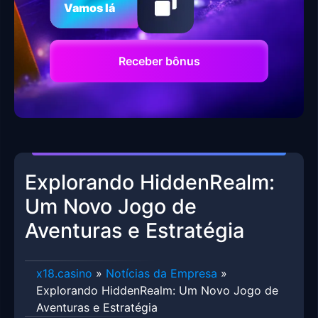
Vamos lá
Receber bônus
Explorando HiddenRealm:
Um Novo Jogo de
Aventuras e Estratégia
x18.casino
»
Notícias da Empresa
»
Explorando HiddenRealm: Um Novo Jogo de
Aventuras e Estratégia