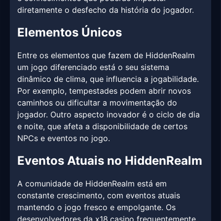
diretamente o desfecho da história do jogador.
Elementos Únicos
Entre os elementos que fazem de HiddenRealm
um jogo diferenciado está o seu sistema
dinâmico de clima, que influencia a jogabilidade.
Por exemplo, tempestades podem abrir novos
caminhos ou dificultar a movimentação do
jogador. Outro aspecto inovador é o ciclo de dia
e noite, que afeta a disponibilidade de certos
NPCs e eventos no jogo.
Eventos Atuais no HiddenRealm
A comunidade de HiddenRealm está em
constante crescimento, com eventos atuais
mantendo o jogo fresco e empolgante. Os
desenvolvedores da x18.casino frequentemente