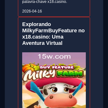
palavra-chave x18.casino.
2026-04-16
Explorando
MilkyFarmBuyFeature no
x18.casino: Uma
Aventura Virtual