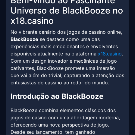
Bem-vindo ao Fascinante
Universo de BlackBooze no
x18.casino
No vibrante cenário dos jogos de cassino online,
BlackBooze
se destaca como uma das
experiências mais emocionantes e envolventes
disponíveis atualmente na plataforma
x18.casino
.
Com um design inovador e mecânicas de jogo
cativantes, BlackBooze promete uma imersão
que vai além do trivial, capturando a atenção dos
entusiastas de cassino ao redor do mundo.
Introdução ao BlackBooze
BlackBooze combina elementos clássicos dos
jogos de casino com uma abordagem moderna,
oferecendo uma nova perspectiva de jogo.
Desde seu lançamento, tem ganhado