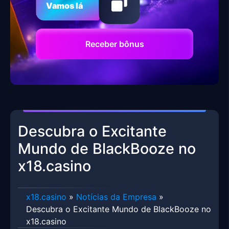
Vamos lá
Receber bônus
Descubra o Excitante
Mundo de BlackBooze no
x18.casino
x18.casino
»
Notícias da Empresa
»
Descubra o Excitante Mundo de BlackBooze no
x18.casino