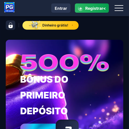
+
Entrar
Registrar<
navegação x18.casino
barra de controle x18.casino
Dinheiro grátis!
BÔNUS DO
PRIMEIRO
DEPÓSITO