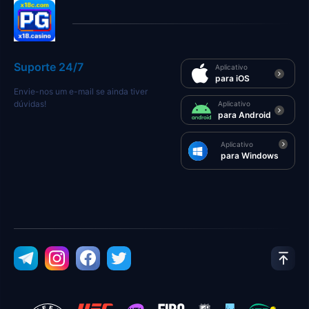
Suporte 24/7
Aplicativo
para iOS
Envie-nos um e-mail se ainda tiver
dúvidas!
Aplicativo
para Android
Aplicativo
para Windows