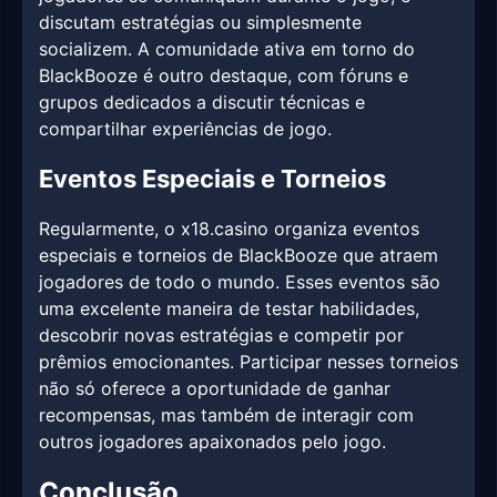
discutam estratégias ou simplesmente
socializem. A comunidade ativa em torno do
BlackBooze é outro destaque, com fóruns e
grupos dedicados a discutir técnicas e
compartilhar experiências de jogo.
Eventos Especiais e Torneios
Regularmente, o x18.casino organiza eventos
especiais e torneios de BlackBooze que atraem
jogadores de todo o mundo. Esses eventos são
uma excelente maneira de testar habilidades,
descobrir novas estratégias e competir por
prêmios emocionantes. Participar nesses torneios
não só oferece a oportunidade de ganhar
recompensas, mas também de interagir com
outros jogadores apaixonados pelo jogo.
Conclusão