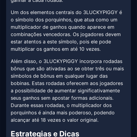
ganhar a cada rodada.
Um dos elementos centrais do 3LUCKYPIGGY é
o símbolo dos porquinhos, que atua como um
multiplicador de ganhos quando aparece em
combinações vencedoras. Os jogadores devem
estar atentos a este símbolo, pois ele pode
multiplicar os ganhos em até 10 vezes.
Além disso, o 3LUCKYPIGGY incorpora rodadas
bônus que são ativadas ao se obter três ou mais
símbolos de bônus em qualquer lugar das
bobinas. Estas rodadas oferecem aos jogadores
a possibilidade de aumentar significativamente
seus ganhos sem apostar formas adicionais.
Durante essas rodadas, o multiplicador dos
porquinhos é ainda mais poderoso, podendo
alcançar até 18 vezes o valor original.
Estrategias e Dicas