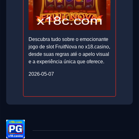
Descubra tudo sobre o emocionante
jogo de slot FruitNova no x18.casino,
desde suas regras até o apelo visual
e a experiência única que oferece.
2026-05-07