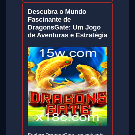
Descubra o Mundo
Fascinante de
DragonsGate: Um Jogo
de Aventuras e Estratégia