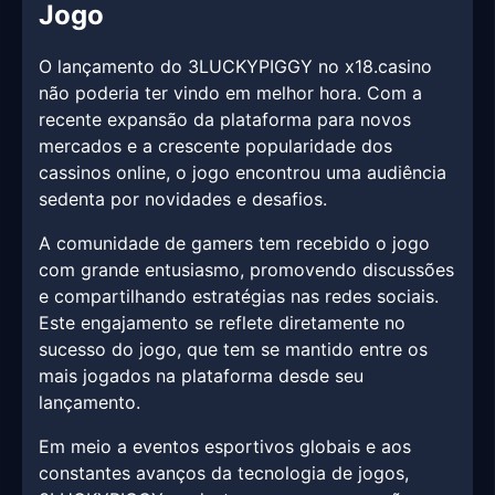
Jogo
O lançamento do 3LUCKYPIGGY no x18.casino
não poderia ter vindo em melhor hora. Com a
recente expansão da plataforma para novos
mercados e a crescente popularidade dos
cassinos online, o jogo encontrou uma audiência
sedenta por novidades e desafios.
A comunidade de gamers tem recebido o jogo
com grande entusiasmo, promovendo discussões
e compartilhando estratégias nas redes sociais.
Este engajamento se reflete diretamente no
sucesso do jogo, que tem se mantido entre os
mais jogados na plataforma desde seu
lançamento.
Em meio a eventos esportivos globais e aos
constantes avanços da tecnologia de jogos,