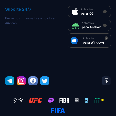
Suporte 24/7
Aplicativo
para iOS
Envie-nos um e-mail se ainda tiver
dúvidas!
Aplicativo
para Android
Aplicativo
para Windows